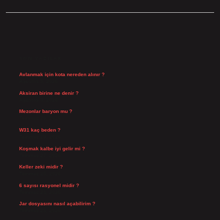
SIDEBAR
SON YAZILAR
Avlanmak için kota nereden alınır ?
Ağustos 5, 2026
Aksiran birine ne denir ?
Ağustos 3, 2026
Mezonlar baryon mu ?
Temmuz 29, 2026
W31 kaç beden ?
Temmuz 29, 2026
Koşmak kalbe iyi gelir mi ?
Temmuz 27, 2026
Keller zeki midir ?
Temmuz 25, 2026
6 sayısı rasyonel midir ?
Temmuz 24, 2026
Jar dosyasını nasıl açabilirim ?
Temmuz 23, 2026