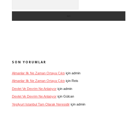
Arama
SON YORUMLAR
Almanlar Ilk Ne Zaman Ortaya Çıktı
için
admin
Almanlar Ilk Ne Zaman Ortaya Çıktı
için
Reis
Devlet Ve Devrim Ne Anlatıyor
için
admin
Devlet Ve Devrim Ne Anlatıyor
için
Gülcan
Yeşilyurt Istanbul Tam Olarak Neresidir
için
admin