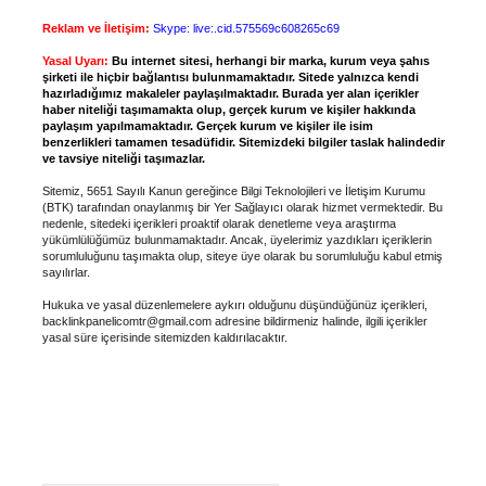
Reklam ve İletişim:
Skype: live:.cid.575569c608265c69
Yasal Uyarı:
Bu internet sitesi, herhangi bir marka, kurum veya şahıs
şirketi ile hiçbir bağlantısı bulunmamaktadır. Sitede yalnızca kendi
hazırladığımız makaleler paylaşılmaktadır. Burada yer alan içerikler
haber niteliği taşımamakta olup, gerçek kurum ve kişiler hakkında
paylaşım yapılmamaktadır. Gerçek kurum ve kişiler ile isim
benzerlikleri tamamen tesadüfidir. Sitemizdeki bilgiler taslak halindedir
ve tavsiye niteliği taşımazlar.
Sitemiz, 5651 Sayılı Kanun gereğince Bilgi Teknolojileri ve İletişim Kurumu
(BTK) tarafından onaylanmış bir Yer Sağlayıcı olarak hizmet vermektedir. Bu
nedenle, sitedeki içerikleri proaktif olarak denetleme veya araştırma
yükümlülüğümüz bulunmamaktadır. Ancak, üyelerimiz yazdıkları içeriklerin
sorumluluğunu taşımakta olup, siteye üye olarak bu sorumluluğu kabul etmiş
sayılırlar.
Hukuka ve yasal düzenlemelere aykırı olduğunu düşündüğünüz içerikleri,
backlinkpanelicomtr@gmail.com
adresine bildirmeniz halinde, ilgili içerikler
yasal süre içerisinde sitemizden kaldırılacaktır.