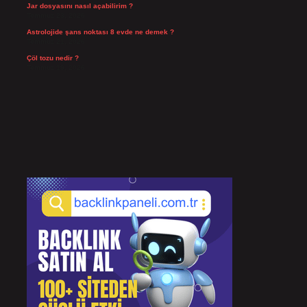
Jar dosyasını nasıl açabilirim ?
Temmuz 23, 2026
Astrolojide şans noktası 8 evde ne demek ?
Temmuz 21, 2026
Çöl tozu nedir ?
Temmuz 19, 2026