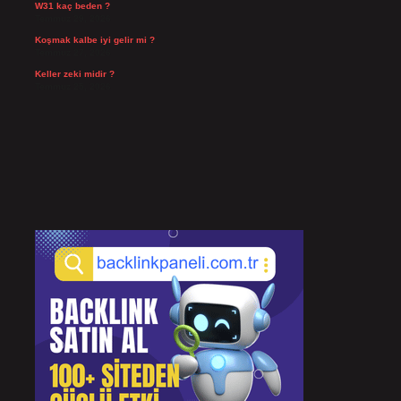
W31 kaç beden ?
Temmuz 29, 2026
Koşmak kalbe iyi gelir mi ?
Temmuz 27, 2026
Keller zeki midir ?
Temmuz 25, 2026