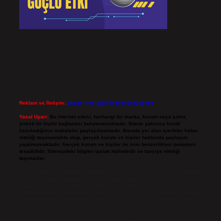
Reklam ve İletişim:
Skype: live:.cid.575569c608265c69
Yasal Uyarı:
Bu internet sitesi, herhangi bir marka, kurum veya şahıs
şirketi ile hiçbir bağlantısı bulunmamaktadır. Sitede yalnızca kendi
hazırladığımız makaleler paylaşılmaktadır. Burada yer alan içerikler haber
niteliği taşımamakta olup, gerçek kurum ve kişiler hakkında paylaşım
yapılmamaktadır. Gerçek kurum ve kişiler ile isim benzerlikleri tamamen
tesadüfidir. Sitemizdeki bilgiler taslak halindedir ve tavsiye niteliği
taşımazlar.
Sitemiz, 5651 Sayılı Kanun gereğince Bilgi Teknolojileri ve İletişim Kurumu
(BTK) tarafından onaylanmış bir Yer Sağlayıcı olarak hizmet vermektedir. Bu
nedenle, sitedeki içerikleri proaktif olarak denetleme veya araştırma
yükümlülüğümüz bulunmamaktadır. Ancak, üyelerimiz yazdıkları içeriklerin
sorumluluğunu taşımakta olup, siteye üye olarak bu sorumluluğu kabul
etmiş sayılırlar.
Hukuka ve yasal düzenlemelere aykırı olduğunu düşündüğünüz içerikleri,