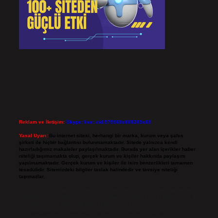
Reklam ve İletişim:
Skype: live:.cid.575569c608265c69
Yasal Uyarı:
Bu internet sitesi, herhangi bir marka, kurum veya şahıs
şirketi ile hiçbir bağlantısı bulunmamaktadır. Sitede yalnızca kendi
hazırladığımız makaleler paylaşılmaktadır. Burada yer alan içerikler haber
niteliği taşımamakta olup, gerçek kurum ve kişiler hakkında paylaşım
yapılmamaktadır. Gerçek kurum ve kişiler ile isim benzerlikleri tamamen
tesadüfidir. Sitemizdeki bilgiler taslak halindedir ve tavsiye niteliği
taşımazlar.
Sitemiz, 5651 Sayılı Kanun gereğince Bilgi Teknolojileri ve İletişim Kurumu
(BTK) tarafından onaylanmış bir Yer Sağlayıcı olarak hizmet vermektedir. Bu
nedenle, sitedeki içerikleri proaktif olarak denetleme veya araştırma
yükümlülüğümüz bulunmamaktadır. Ancak, üyelerimiz yazdıkları içeriklerin
sorumluluğunu taşımakta olup, siteye üye olarak bu sorumluluğu kabul