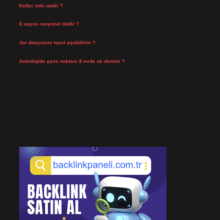
Keller zeki midir ?
Temmuz 25, 2026
6 sayısı rasyonel midir ?
Temmuz 24, 2026
Jar dosyasını nasıl açabilirim ?
Temmuz 23, 2026
Astrolojide şans noktası 8 evde ne demek ?
Temmuz 21, 2026