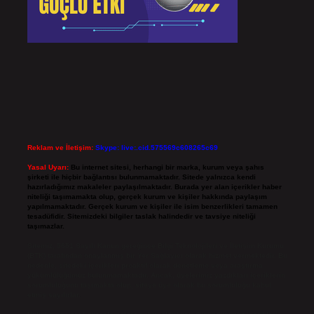
Reklam ve İletişim:
Skype: live:.cid.575569c608265c69
Yasal Uyarı:
Bu internet sitesi, herhangi bir marka, kurum veya şahıs
şirketi ile hiçbir bağlantısı bulunmamaktadır. Sitede yalnızca kendi
hazırladığımız makaleler paylaşılmaktadır. Burada yer alan içerikler haber
niteliği taşımamakta olup, gerçek kurum ve kişiler hakkında paylaşım
yapılmamaktadır. Gerçek kurum ve kişiler ile isim benzerlikleri tamamen
tesadüfidir. Sitemizdeki bilgiler taslak halindedir ve tavsiye niteliği
taşımazlar.
Sitemiz, 5651 Sayılı Kanun gereğince Bilgi Teknolojileri ve İletişim Kurumu
(BTK) tarafından onaylanmış bir Yer Sağlayıcı olarak hizmet vermektedir. Bu
nedenle, sitedeki içerikleri proaktif olarak denetleme veya araştırma
yükümlülüğümüz bulunmamaktadır. Ancak, üyelerimiz yazdıkları içeriklerin
sorumluluğunu taşımakta olup, siteye üye olarak bu sorumluluğu kabul
etmiş sayılırlar.