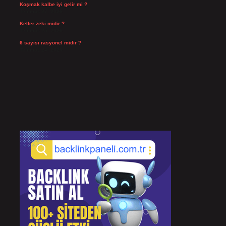
Koşmak kalbe iyi gelir mi ?
Temmuz 27, 2026
Keller zeki midir ?
Temmuz 25, 2026
6 sayısı rasyonel midir ?
Temmuz 24, 2026