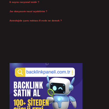
6 sayısı rasyonel midir ?
Temmuz 24, 2026
Jar dosyasını nasıl açabilirim ?
Temmuz 23, 2026
Astrolojide şans noktası 8 evde ne demek ?
Temmuz 21, 2026