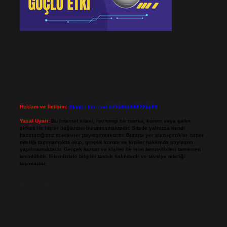
Reklam ve İletişim:
Skype: live:.cid.575569c608265c69
Yasal Uyarı:
Bu internet sitesi, herhangi bir marka, kurum veya şahıs
şirketi ile hiçbir bağlantısı bulunmamaktadır. Sitede yalnızca kendi
hazırladığımız makaleler paylaşılmaktadır. Burada yer alan içerikler haber
niteliği taşımamakta olup, gerçek kurum ve kişiler hakkında paylaşım
yapılmamaktadır. Gerçek kurum ve kişiler ile isim benzerlikleri tamamen
tesadüfidir. Sitemizdeki bilgiler taslak halindedir ve tavsiye niteliği
taşımazlar.
Sitemiz, 5651 Sayılı Kanun gereğince Bilgi Teknolojileri ve İletişim Kurumu
(BTK) tarafından onaylanmış bir Yer Sağlayıcı olarak hizmet vermektedir. Bu
nedenle, sitedeki içerikleri proaktif olarak denetleme veya araştırma
yükümlülüğümüz bulunmamaktadır. Ancak, üyelerimiz yazdıkları içeriklerin
sorumluluğunu taşımakta olup, siteye üye olarak bu sorumluluğu kabul
etmiş sayılırlar.