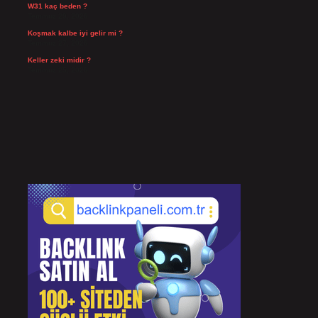
W31 kaç beden ?
Temmuz 29, 2026
Koşmak kalbe iyi gelir mi ?
Temmuz 27, 2026
Keller zeki midir ?
Temmuz 25, 2026