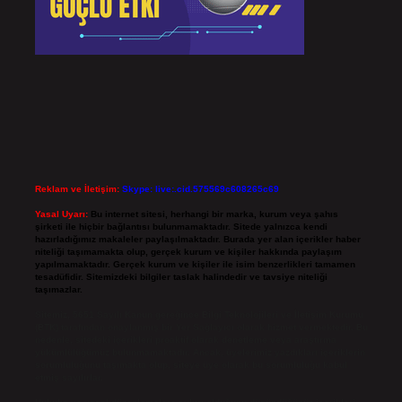
Reklam ve İletişim:
Skype: live:.cid.575569c608265c69
Yasal Uyarı:
Bu internet sitesi, herhangi bir marka, kurum veya şahıs
şirketi ile hiçbir bağlantısı bulunmamaktadır. Sitede yalnızca kendi
hazırladığımız makaleler paylaşılmaktadır. Burada yer alan içerikler haber
niteliği taşımamakta olup, gerçek kurum ve kişiler hakkında paylaşım
yapılmamaktadır. Gerçek kurum ve kişiler ile isim benzerlikleri tamamen
tesadüfidir. Sitemizdeki bilgiler taslak halindedir ve tavsiye niteliği
taşımazlar.
Sitemiz, 5651 Sayılı Kanun gereğince Bilgi Teknolojileri ve İletişim Kurumu
(BTK) tarafından onaylanmış bir Yer Sağlayıcı olarak hizmet vermektedir. Bu
nedenle, sitedeki içerikleri proaktif olarak denetleme veya araştırma
yükümlülüğümüz bulunmamaktadır. Ancak, üyelerimiz yazdıkları içeriklerin
sorumluluğunu taşımakta olup, siteye üye olarak bu sorumluluğu kabul
etmiş sayılırlar.