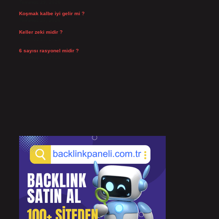
Temmuz 29, 2026
Koşmak kalbe iyi gelir mi ?
Temmuz 27, 2026
Keller zeki midir ?
Temmuz 25, 2026
6 sayısı rasyonel midir ?
Temmuz 24, 2026