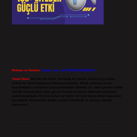
Reklam ve İletişim:
Skype: live:.cid.575569c608265c69
Yasal Uyarı:
Bu internet sitesi, herhangi bir marka, kurum veya şahıs
şirketi ile hiçbir bağlantısı bulunmamaktadır. Sitede yalnızca kendi
hazırladığımız makaleler paylaşılmaktadır. Burada yer alan içerikler haber
niteliği taşımamakta olup, gerçek kurum ve kişiler hakkında paylaşım
yapılmamaktadır. Gerçek kurum ve kişiler ile isim benzerlikleri tamamen
tesadüfidir. Sitemizdeki bilgiler taslak halindedir ve tavsiye niteliği
taşımazlar.
Sitemiz, 5651 Sayılı Kanun gereğince Bilgi Teknolojileri ve İletişim Kurumu
(BTK) tarafından onaylanmış bir Yer Sağlayıcı olarak hizmet vermektedir. Bu
nedenle, sitedeki içerikleri proaktif olarak denetleme veya araştırma
yükümlülüğümüz bulunmamaktadır. Ancak, üyelerimiz yazdıkları içeriklerin
sorumluluğunu taşımakta olup, siteye üye olarak bu sorumluluğu kabul
etmiş sayılırlar.