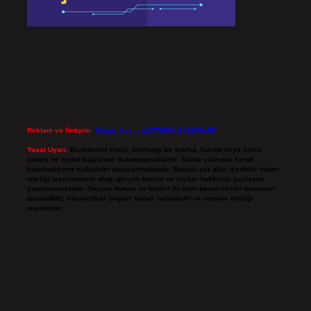
Reklam ve İletişim:
Skype: live:.cid.575569c608265c69
Yasal Uyarı:
Bu internet sitesi, herhangi bir marka, kurum veya şahıs
şirketi ile hiçbir bağlantısı bulunmamaktadır. Sitede yalnızca kendi
hazırladığımız makaleler paylaşılmaktadır. Burada yer alan içerikler haber
niteliği taşımamakta olup, gerçek kurum ve kişiler hakkında paylaşım
yapılmamaktadır. Gerçek kurum ve kişiler ile isim benzerlikleri tamamen
tesadüfidir. Sitemizdeki bilgiler taslak halindedir ve tavsiye niteliği
taşımazlar.
Sitemiz, 5651 Sayılı Kanun gereğince Bilgi Teknolojileri ve İletişim Kurumu
(BTK) tarafından onaylanmış bir Yer Sağlayıcı olarak hizmet vermektedir. Bu
nedenle, sitedeki içerikleri proaktif olarak denetleme veya araştırma
yükümlülüğümüz bulunmamaktadır. Ancak, üyelerimiz yazdıkları içeriklerin
sorumluluğunu taşımakta olup, siteye üye olarak bu sorumluluğu kabul
etmiş sayılırlar.
Hukuka ve yasal düzenlemelere aykırı olduğunu düşündüğünüz içerikleri,
backlinkpanelicomtr@gmail.com
adresine bildirmeniz halinde, ilgili