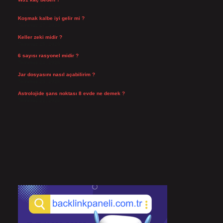
Temmuz 29, 2026
Koşmak kalbe iyi gelir mi ?
Temmuz 27, 2026
Keller zeki midir ?
Temmuz 25, 2026
6 sayısı rasyonel midir ?
Temmuz 24, 2026
Jar dosyasını nasıl açabilirim ?
Temmuz 23, 2026
Astrolojide şans noktası 8 evde ne demek ?
Temmuz 21, 2026