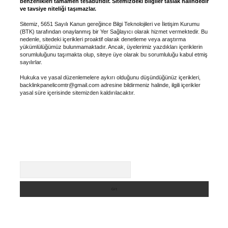
benzerlikleri tamamen tesadüfidir. Sitemizdeki bilgiler taslak halindedir
ve tavsiye niteliği taşımazlar.
Sitemiz, 5651 Sayılı Kanun gereğince Bilgi Teknolojileri ve İletişim Kurumu
(BTK) tarafından onaylanmış bir Yer Sağlayıcı olarak hizmet vermektedir. Bu
nedenle, sitedeki içerikleri proaktif olarak denetleme veya araştırma
yükümlülüğümüz bulunmamaktadır. Ancak, üyelerimiz yazdıkları içeriklerin
sorumluluğunu taşımakta olup, siteye üye olarak bu sorumluluğu kabul etmiş
sayılırlar.
Hukuka ve yasal düzenlemelere aykırı olduğunu düşündüğünüz içerikleri,
backlinkpanelicomtr@gmail.com
adresine bildirmeniz halinde, ilgili içerikler
yasal süre içerisinde sitemizden kaldırılacaktır.
Arama