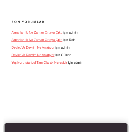
SON YORUMLAR
Almanlar Ilk Ne Zaman Ortaya Çıktı
için
admin
Almanlar Ilk Ne Zaman Ortaya Çıktı
için
Reis
Devlet Ve Devrim Ne Anlatıyor
için
admin
Devlet Ve Devrim Ne Anlatıyor
için
Gülcan
Yeşilyurt Istanbul Tam Olarak Neresidir
için
admin