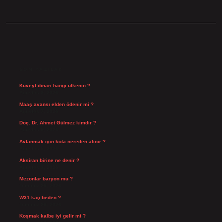
SIDEBAR
SON YAZILAR
Kuveyt dinarı hangi ülkenin ?
Ağustos 8, 2026
Maaş avansı elden ödenir mi ?
Ağustos 7, 2026
Doç. Dr. Ahmet Gülmez kimdir ?
Ağustos 6, 2026
Avlanmak için kota nereden alınır ?
Ağustos 5, 2026
Aksiran birine ne denir ?
Ağustos 3, 2026
Mezonlar baryon mu ?
Temmuz 29, 2026
W31 kaç beden ?
Temmuz 29, 2026
Koşmak kalbe iyi gelir mi ?