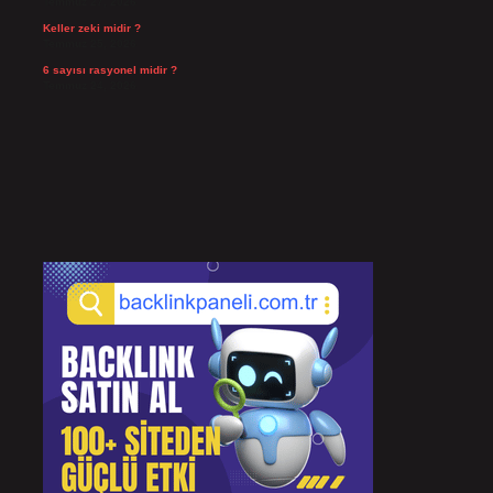
Temmuz 27, 2026
Keller zeki midir ?
Temmuz 25, 2026
6 sayısı rasyonel midir ?
Temmuz 24, 2026