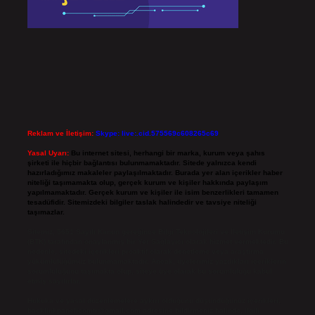
Reklam ve İletişim:
Skype: live:.cid.575569c608265c69
Yasal Uyarı:
Bu internet sitesi, herhangi bir marka, kurum veya şahıs
şirketi ile hiçbir bağlantısı bulunmamaktadır. Sitede yalnızca kendi
hazırladığımız makaleler paylaşılmaktadır. Burada yer alan içerikler haber
niteliği taşımamakta olup, gerçek kurum ve kişiler hakkında paylaşım
yapılmamaktadır. Gerçek kurum ve kişiler ile isim benzerlikleri tamamen
tesadüfidir. Sitemizdeki bilgiler taslak halindedir ve tavsiye niteliği
taşımazlar.
Sitemiz, 5651 Sayılı Kanun gereğince Bilgi Teknolojileri ve İletişim Kurumu
(BTK) tarafından onaylanmış bir Yer Sağlayıcı olarak hizmet vermektedir. Bu
nedenle, sitedeki içerikleri proaktif olarak denetleme veya araştırma
yükümlülüğümüz bulunmamaktadır. Ancak, üyelerimiz yazdıkları içeriklerin
sorumluluğunu taşımakta olup, siteye üye olarak bu sorumluluğu kabul
etmiş sayılırlar.
Hukuka ve yasal düzenlemelere aykırı olduğunu düşündüğünüz içerikleri,
backlinkpanelicomtr@gmail.com
adresine bildirmeniz halinde, ilgili