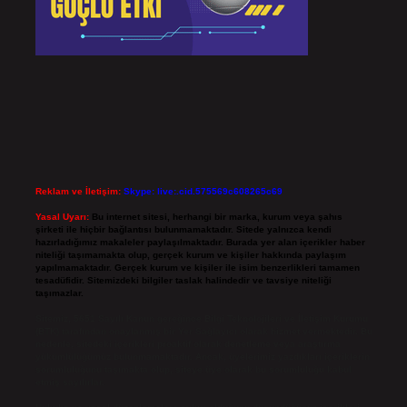
Reklam ve İletişim:
Skype: live:.cid.575569c608265c69
Yasal Uyarı:
Bu internet sitesi, herhangi bir marka, kurum veya şahıs
şirketi ile hiçbir bağlantısı bulunmamaktadır. Sitede yalnızca kendi
hazırladığımız makaleler paylaşılmaktadır. Burada yer alan içerikler haber
niteliği taşımamakta olup, gerçek kurum ve kişiler hakkında paylaşım
yapılmamaktadır. Gerçek kurum ve kişiler ile isim benzerlikleri tamamen
tesadüfidir. Sitemizdeki bilgiler taslak halindedir ve tavsiye niteliği
taşımazlar.
Sitemiz, 5651 Sayılı Kanun gereğince Bilgi Teknolojileri ve İletişim Kurumu
(BTK) tarafından onaylanmış bir Yer Sağlayıcı olarak hizmet vermektedir. Bu
nedenle, sitedeki içerikleri proaktif olarak denetleme veya araştırma
yükümlülüğümüz bulunmamaktadır. Ancak, üyelerimiz yazdıkları içeriklerin
sorumluluğunu taşımakta olup, siteye üye olarak bu sorumluluğu kabul
etmiş sayılırlar.