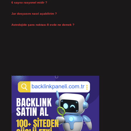
6 sayısı rasyonel midir ?
Temmuz 24, 2026
Jar dosyasını nasıl açabilirim ?
Temmuz 23, 2026
Astrolojide şans noktası 8 evde ne demek ?
Temmuz 21, 2026