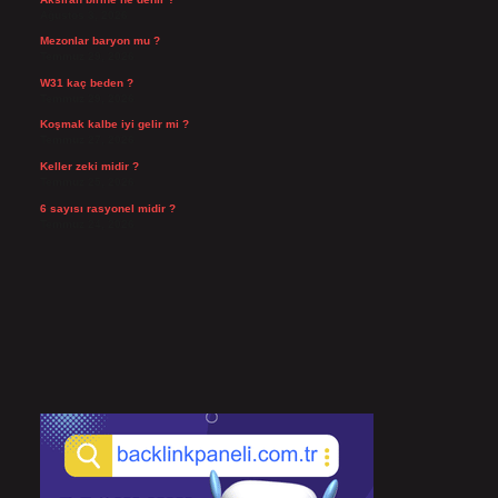
Ağustos 3, 2026
Mezonlar baryon mu ?
Temmuz 29, 2026
W31 kaç beden ?
Temmuz 29, 2026
Koşmak kalbe iyi gelir mi ?
Temmuz 27, 2026
Keller zeki midir ?
Temmuz 25, 2026
6 sayısı rasyonel midir ?
Temmuz 24, 2026