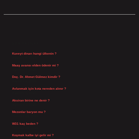
SIDEBAR
SON YAZILAR
Kuveyt dinarı hangi ülkenin ?
Ağustos 8, 2026
Maaş avansı elden ödenir mi ?
Ağustos 7, 2026
Doç. Dr. Ahmet Gülmez kimdir ?
Ağustos 6, 2026
Avlanmak için kota nereden alınır ?
Ağustos 5, 2026
Aksiran birine ne denir ?
Ağustos 3, 2026
Mezonlar baryon mu ?
Temmuz 29, 2026
W31 kaç beden ?
Temmuz 29, 2026
Koşmak kalbe iyi gelir mi ?