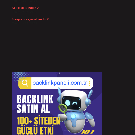
Temmuz 27, 2026
Keller zeki midir ?
Temmuz 25, 2026
6 sayısı rasyonel midir ?
Temmuz 24, 2026