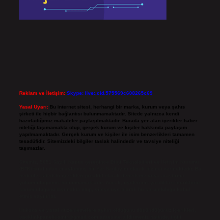
Reklam ve İletişim:
Skype: live:.cid.575569c608265c69
Yasal Uyarı:
Bu internet sitesi, herhangi bir marka, kurum veya şahıs
şirketi ile hiçbir bağlantısı bulunmamaktadır. Sitede yalnızca kendi
hazırladığımız makaleler paylaşılmaktadır. Burada yer alan içerikler haber
niteliği taşımamakta olup, gerçek kurum ve kişiler hakkında paylaşım
yapılmamaktadır. Gerçek kurum ve kişiler ile isim benzerlikleri tamamen
tesadüfidir. Sitemizdeki bilgiler taslak halindedir ve tavsiye niteliği
taşımazlar.
Sitemiz, 5651 Sayılı Kanun gereğince Bilgi Teknolojileri ve İletişim Kurumu
(BTK) tarafından onaylanmış bir Yer Sağlayıcı olarak hizmet vermektedir. Bu
nedenle, sitedeki içerikleri proaktif olarak denetleme veya araştırma
yükümlülüğümüz bulunmamaktadır. Ancak, üyelerimiz yazdıkları içeriklerin
sorumluluğunu taşımakta olup, siteye üye olarak bu sorumluluğu kabul
etmiş sayılırlar.
Hukuka ve yasal düzenlemelere aykırı olduğunu düşündüğünüz içerikleri,
backlinkpanelicomtr@gmail.com
adresine bildirmeniz halinde, ilgili