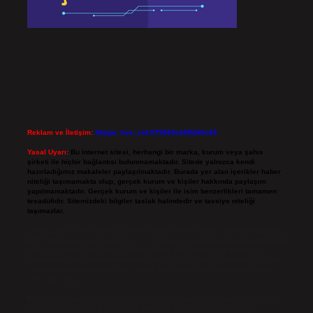
Reklam ve İletişim:
Skype: live:.cid.575569c608265c69
Yasal Uyarı:
Bu internet sitesi, herhangi bir marka, kurum veya şahıs
şirketi ile hiçbir bağlantısı bulunmamaktadır. Sitede yalnızca kendi
hazırladığımız makaleler paylaşılmaktadır. Burada yer alan içerikler haber
niteliği taşımamakta olup, gerçek kurum ve kişiler hakkında paylaşım
yapılmamaktadır. Gerçek kurum ve kişiler ile isim benzerlikleri tamamen
tesadüfidir. Sitemizdeki bilgiler taslak halindedir ve tavsiye niteliği
taşımazlar.
Sitemiz, 5651 Sayılı Kanun gereğince Bilgi Teknolojileri ve İletişim Kurumu
(BTK) tarafından onaylanmış bir Yer Sağlayıcı olarak hizmet vermektedir. Bu
nedenle, sitedeki içerikleri proaktif olarak denetleme veya araştırma
yükümlülüğümüz bulunmamaktadır. Ancak, üyelerimiz yazdıkları içeriklerin
sorumluluğunu taşımakta olup, siteye üye olarak bu sorumluluğu kabul
etmiş sayılırlar.
Hukuka ve yasal düzenlemelere aykırı olduğunu düşündüğünüz içerikleri,
backlinkpanelicomtr@gmail.com
adresine bildirmeniz halinde, ilgili