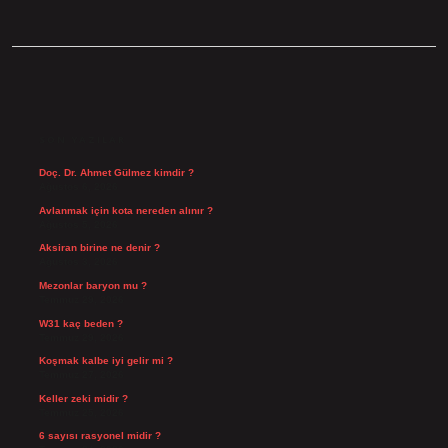
SIDEBAR
SON YAZILAR
Doç. Dr. Ahmet Gülmez kimdir ?
Ağustos 6, 2026
Avlanmak için kota nereden alınır ?
Ağustos 5, 2026
Aksiran birine ne denir ?
Ağustos 3, 2026
Mezonlar baryon mu ?
Temmuz 29, 2026
W31 kaç beden ?
Temmuz 29, 2026
Koşmak kalbe iyi gelir mi ?
Temmuz 27, 2026
Keller zeki midir ?
Temmuz 25, 2026
6 sayısı rasyonel midir ?