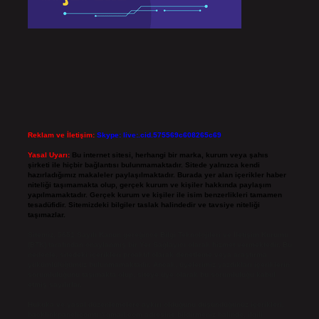
Reklam ve İletişim:
Skype: live:.cid.575569c608265c69
Yasal Uyarı:
Bu internet sitesi, herhangi bir marka, kurum veya şahıs
şirketi ile hiçbir bağlantısı bulunmamaktadır. Sitede yalnızca kendi
hazırladığımız makaleler paylaşılmaktadır. Burada yer alan içerikler haber
niteliği taşımamakta olup, gerçek kurum ve kişiler hakkında paylaşım
yapılmamaktadır. Gerçek kurum ve kişiler ile isim benzerlikleri tamamen
tesadüfidir. Sitemizdeki bilgiler taslak halindedir ve tavsiye niteliği
taşımazlar.
Sitemiz, 5651 Sayılı Kanun gereğince Bilgi Teknolojileri ve İletişim Kurumu
(BTK) tarafından onaylanmış bir Yer Sağlayıcı olarak hizmet vermektedir. Bu
nedenle, sitedeki içerikleri proaktif olarak denetleme veya araştırma
yükümlülüğümüz bulunmamaktadır. Ancak, üyelerimiz yazdıkları içeriklerin
sorumluluğunu taşımakta olup, siteye üye olarak bu sorumluluğu kabul
etmiş sayılırlar.
Hukuka ve yasal düzenlemelere aykırı olduğunu düşündüğünüz içerikleri,
backlinkpanelicomtr@gmail.com
adresine bildirmeniz halinde, ilgili