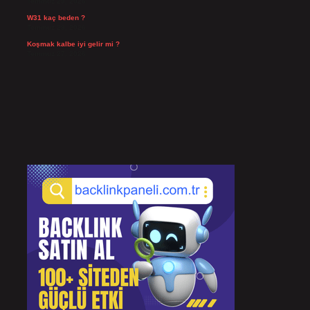
Temmuz 29, 2026
W31 kaç beden ?
Temmuz 29, 2026
Koşmak kalbe iyi gelir mi ?
Temmuz 27, 2026