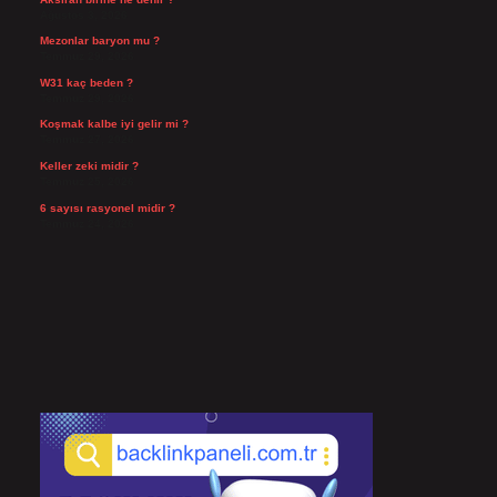
Ağustos 3, 2026
Mezonlar baryon mu ?
Temmuz 29, 2026
W31 kaç beden ?
Temmuz 29, 2026
Koşmak kalbe iyi gelir mi ?
Temmuz 27, 2026
Keller zeki midir ?
Temmuz 25, 2026
6 sayısı rasyonel midir ?
Temmuz 24, 2026