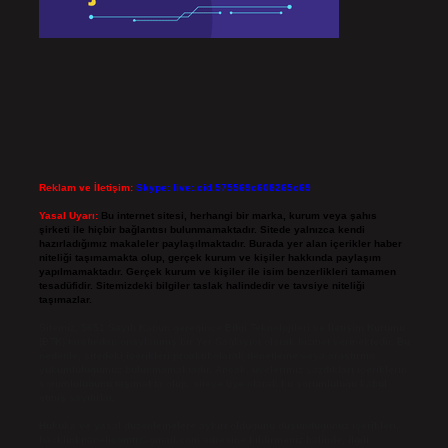
Reklam ve İletişim:
Skype: live:.cid.575569c608265c69
Yasal Uyarı:
Bu internet sitesi, herhangi bir marka, kurum veya şahıs
şirketi ile hiçbir bağlantısı bulunmamaktadır. Sitede yalnızca kendi
hazırladığımız makaleler paylaşılmaktadır. Burada yer alan içerikler haber
niteliği taşımamakta olup, gerçek kurum ve kişiler hakkında paylaşım
yapılmamaktadır. Gerçek kurum ve kişiler ile isim benzerlikleri tamamen
tesadüfidir. Sitemizdeki bilgiler taslak halindedir ve tavsiye niteliği
taşımazlar.
Sitemiz, 5651 Sayılı Kanun gereğince Bilgi Teknolojileri ve İletişim Kurumu
(BTK) tarafından onaylanmış bir Yer Sağlayıcı olarak hizmet vermektedir. Bu
nedenle, sitedeki içerikleri proaktif olarak denetleme veya araştırma
yükümlülüğümüz bulunmamaktadır. Ancak, üyelerimiz yazdıkları içeriklerin
sorumluluğunu taşımakta olup, siteye üye olarak bu sorumluluğu kabul
etmiş sayılırlar.
Hukuka ve yasal düzenlemelere aykırı olduğunu düşündüğünüz içerikleri,
backlinkpanelicomtr@gmail.com
adresine bildirmeniz halinde, ilgili