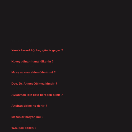
SIDEBAR
SON YAZILAR
Yanak kızarıklığı kaç günde geçer ?
Ağustos 9, 2026
Kuveyt dinarı hangi ülkenin ?
Ağustos 8, 2026
Maaş avansı elden ödenir mi ?
Ağustos 7, 2026
Doç. Dr. Ahmet Gülmez kimdir ?
Ağustos 6, 2026
Avlanmak için kota nereden alınır ?
Ağustos 5, 2026
Aksiran birine ne denir ?
Ağustos 3, 2026
Mezonlar baryon mu ?
Temmuz 29, 2026
W31 kaç beden ?
Temmuz 29, 2026