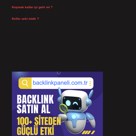
Koşmak kalbe iyi gelir mi ?
Temmuz 27, 2026
Keller zeki midir ?
Temmuz 25, 2026