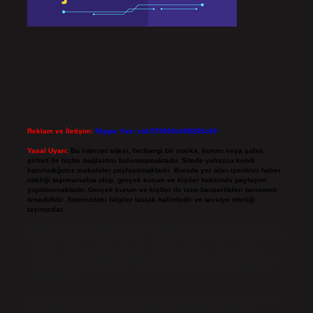
Reklam ve İletişim:
Skype: live:.cid.575569c608265c69
Yasal Uyarı:
Bu internet sitesi, herhangi bir marka, kurum veya şahıs
şirketi ile hiçbir bağlantısı bulunmamaktadır. Sitede yalnızca kendi
hazırladığımız makaleler paylaşılmaktadır. Burada yer alan içerikler haber
niteliği taşımamakta olup, gerçek kurum ve kişiler hakkında paylaşım
yapılmamaktadır. Gerçek kurum ve kişiler ile isim benzerlikleri tamamen
tesadüfidir. Sitemizdeki bilgiler taslak halindedir ve tavsiye niteliği
taşımazlar.
Sitemiz, 5651 Sayılı Kanun gereğince Bilgi Teknolojileri ve İletişim Kurumu
(BTK) tarafından onaylanmış bir Yer Sağlayıcı olarak hizmet vermektedir. Bu
nedenle, sitedeki içerikleri proaktif olarak denetleme veya araştırma
yükümlülüğümüz bulunmamaktadır. Ancak, üyelerimiz yazdıkları içeriklerin
sorumluluğunu taşımakta olup, siteye üye olarak bu sorumluluğu kabul
etmiş sayılırlar.
Hukuka ve yasal düzenlemelere aykırı olduğunu düşündüğünüz içerikleri,
backlinkpanelicomtr@gmail.com
adresine bildirmeniz halinde, ilgili