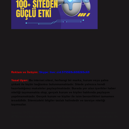
Reklam ve İletişim:
Skype: live:.cid.575569c608265c69
Yasal Uyarı:
Bu internet sitesi, herhangi bir marka, kurum veya şahıs
şirketi ile hiçbir bağlantısı bulunmamaktadır. Sitede yalnızca kendi
hazırladığımız makaleler paylaşılmaktadır. Burada yer alan içerikler haber
niteliği taşımamakta olup, gerçek kurum ve kişiler hakkında paylaşım
yapılmamaktadır. Gerçek kurum ve kişiler ile isim benzerlikleri tamamen
tesadüfidir. Sitemizdeki bilgiler taslak halindedir ve tavsiye niteliği
taşımazlar.
Sitemiz, 5651 Sayılı Kanun gereğince Bilgi Teknolojileri ve İletişim Kurumu
(BTK) tarafından onaylanmış bir Yer Sağlayıcı olarak hizmet vermektedir. Bu
nedenle, sitedeki içerikleri proaktif olarak denetleme veya araştırma
yükümlülüğümüz bulunmamaktadır. Ancak, üyelerimiz yazdıkları içeriklerin
sorumluluğunu taşımakta olup, siteye üye olarak bu sorumluluğu kabul