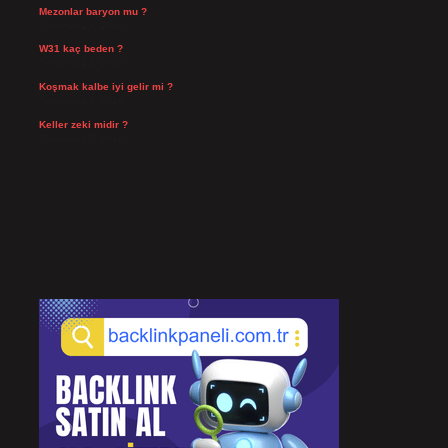
Mezonlar baryon mu ?
Temmuz 29, 2026
W31 kaç beden ?
Temmuz 29, 2026
Koşmak kalbe iyi gelir mi ?
Temmuz 27, 2026
Keller zeki midir ?
Temmuz 25, 2026