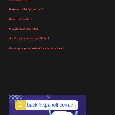
Temmuz 29, 2026
Koşmak kalbe iyi gelir mi ?
Temmuz 27, 2026
Keller zeki midir ?
Temmuz 25, 2026
6 sayısı rasyonel midir ?
Temmuz 24, 2026
Jar dosyasını nasıl açabilirim ?
Temmuz 23, 2026
Astrolojide şans noktası 8 evde ne demek ?
Temmuz 21, 2026