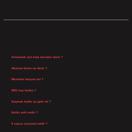
SIDEBAR
SON YAZILAR
Avlanmak için kota nereden alınır ?
Ağustos 5, 2026
Aksiran birine ne denir ?
Ağustos 3, 2026
Mezonlar baryon mu ?
Temmuz 29, 2026
W31 kaç beden ?
Temmuz 29, 2026
Koşmak kalbe iyi gelir mi ?
Temmuz 27, 2026
Keller zeki midir ?
Temmuz 25, 2026
6 sayısı rasyonel midir ?
Temmuz 24, 2026