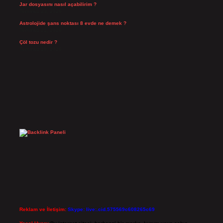
Jar dosyasını nasıl açabilirim ?
Temmuz 23, 2026
Astrolojide şans noktası 8 evde ne demek ?
Temmuz 21, 2026
Çöl tozu nedir ?
Temmuz 19, 2026
Reklam ve İletişim:
Skype: live:.cid.575569c608265c69