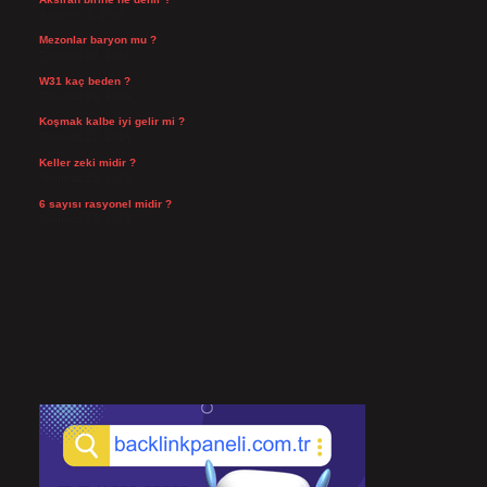
Ağustos 3, 2026
Mezonlar baryon mu ?
Temmuz 29, 2026
W31 kaç beden ?
Temmuz 29, 2026
Koşmak kalbe iyi gelir mi ?
Temmuz 27, 2026
Keller zeki midir ?
Temmuz 25, 2026
6 sayısı rasyonel midir ?
Temmuz 24, 2026