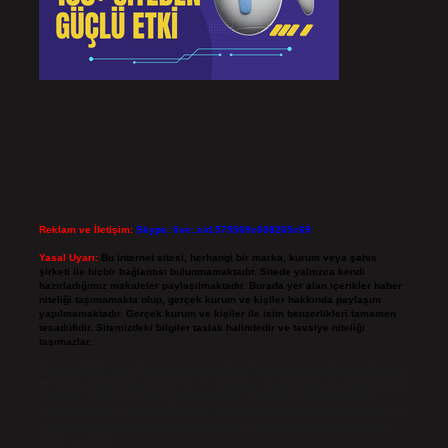
Reklam ve İletişim:
Skype: live:.cid.575569c608265c69
Yasal Uyarı:
Bu internet sitesi, herhangi bir marka, kurum veya şahıs
şirketi ile hiçbir bağlantısı bulunmamaktadır. Sitede yalnızca kendi
hazırladığımız makaleler paylaşılmaktadır. Burada yer alan içerikler haber
niteliği taşımamakta olup, gerçek kurum ve kişiler hakkında paylaşım
yapılmamaktadır. Gerçek kurum ve kişiler ile isim benzerlikleri tamamen
tesadüfidir. Sitemizdeki bilgiler taslak halindedir ve tavsiye niteliği
taşımazlar.
Sitemiz, 5651 Sayılı Kanun gereğince Bilgi Teknolojileri ve İletişim Kurumu
(BTK) tarafından onaylanmış bir Yer Sağlayıcı olarak hizmet vermektedir. Bu
nedenle, sitedeki içerikleri proaktif olarak denetleme veya araştırma
yükümlülüğümüz bulunmamaktadır. Ancak, üyelerimiz yazdıkları içeriklerin
sorumluluğunu taşımakta olup, siteye üye olarak bu sorumluluğu kabul
etmiş sayılırlar.