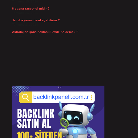
Temmuz 25, 2026
6 sayısı rasyonel midir ?
Temmuz 24, 2026
Jar dosyasını nasıl açabilirim ?
Temmuz 23, 2026
Astrolojide şans noktası 8 evde ne demek ?
Temmuz 21, 2026