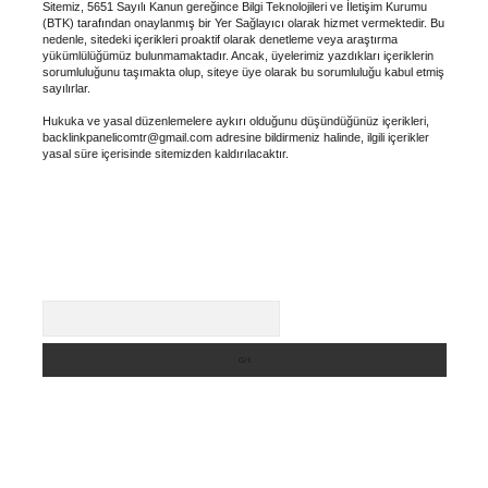
Sitemiz, 5651 Sayılı Kanun gereğince Bilgi Teknolojileri ve İletişim Kurumu
(BTK) tarafından onaylanmış bir Yer Sağlayıcı olarak hizmet vermektedir. Bu
nedenle, sitedeki içerikleri proaktif olarak denetleme veya araştırma
yükümlülüğümüz bulunmamaktadır. Ancak, üyelerimiz yazdıkları içeriklerin
sorumluluğunu taşımakta olup, siteye üye olarak bu sorumluluğu kabul etmiş
sayılırlar.
Hukuka ve yasal düzenlemelere aykırı olduğunu düşündüğünüz içerikleri,
backlinkpanelicomtr@gmail.com
adresine bildirmeniz halinde, ilgili içerikler
yasal süre içerisinde sitemizden kaldırılacaktır.
Arama