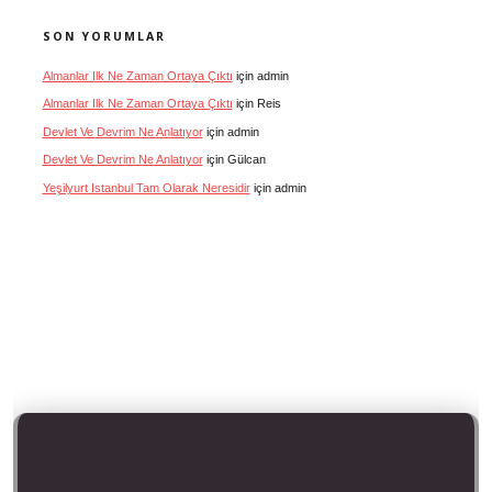
SON YORUMLAR
Almanlar Ilk Ne Zaman Ortaya Çıktı
için
admin
Almanlar Ilk Ne Zaman Ortaya Çıktı
için
Reis
Devlet Ve Devrim Ne Anlatıyor
için
admin
Devlet Ve Devrim Ne Anlatıyor
için
Gülcan
Yeşilyurt Istanbul Tam Olarak Neresidir
için
admin