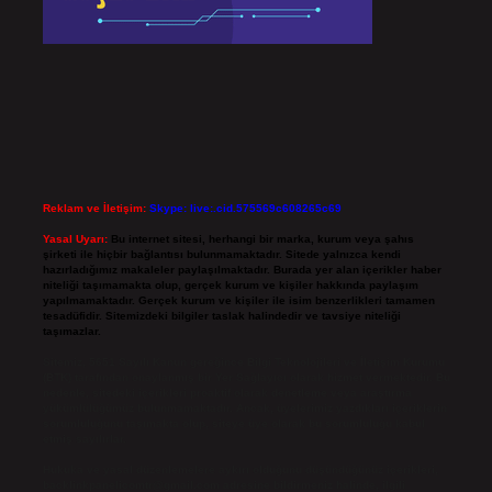
Reklam ve İletişim:
Skype: live:.cid.575569c608265c69
Yasal Uyarı:
Bu internet sitesi, herhangi bir marka, kurum veya şahıs
şirketi ile hiçbir bağlantısı bulunmamaktadır. Sitede yalnızca kendi
hazırladığımız makaleler paylaşılmaktadır. Burada yer alan içerikler haber
niteliği taşımamakta olup, gerçek kurum ve kişiler hakkında paylaşım
yapılmamaktadır. Gerçek kurum ve kişiler ile isim benzerlikleri tamamen
tesadüfidir. Sitemizdeki bilgiler taslak halindedir ve tavsiye niteliği
taşımazlar.
Sitemiz, 5651 Sayılı Kanun gereğince Bilgi Teknolojileri ve İletişim Kurumu
(BTK) tarafından onaylanmış bir Yer Sağlayıcı olarak hizmet vermektedir. Bu
nedenle, sitedeki içerikleri proaktif olarak denetleme veya araştırma
yükümlülüğümüz bulunmamaktadır. Ancak, üyelerimiz yazdıkları içeriklerin
sorumluluğunu taşımakta olup, siteye üye olarak bu sorumluluğu kabul
etmiş sayılırlar.
Hukuka ve yasal düzenlemelere aykırı olduğunu düşündüğünüz içerikleri,
backlinkpanelicomtr@gmail.com
adresine bildirmeniz halinde, ilgili