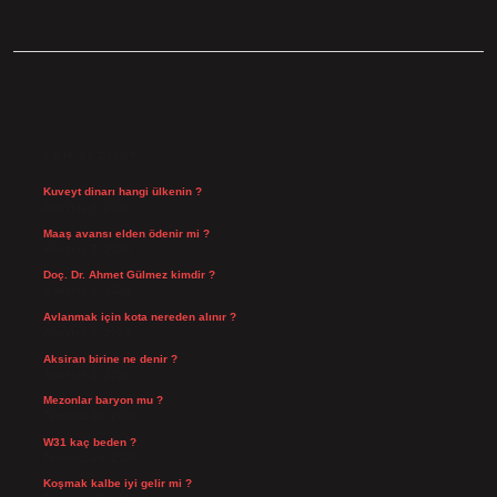
SIDEBAR
SON YAZILAR
Kuveyt dinarı hangi ülkenin ?
Ağustos 8, 2026
Maaş avansı elden ödenir mi ?
Ağustos 7, 2026
Doç. Dr. Ahmet Gülmez kimdir ?
Ağustos 6, 2026
Avlanmak için kota nereden alınır ?
Ağustos 5, 2026
Aksiran birine ne denir ?
Ağustos 3, 2026
Mezonlar baryon mu ?
Temmuz 29, 2026
W31 kaç beden ?
Temmuz 29, 2026
Koşmak kalbe iyi gelir mi ?