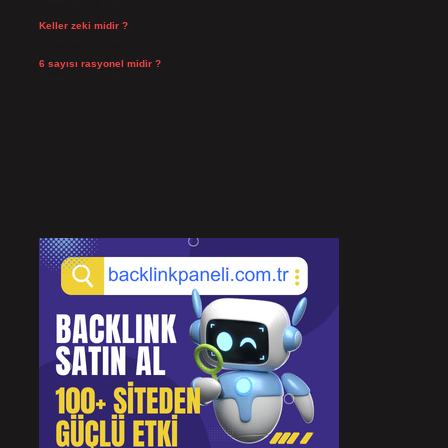
Temmuz 27, 2026
Keller zeki midir ?
Temmuz 25, 2026
6 sayısı rasyonel midir ?
Temmuz 24, 2026