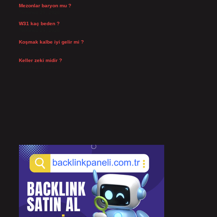
Mezonlar baryon mu ?
Temmuz 29, 2026
W31 kaç beden ?
Temmuz 29, 2026
Koşmak kalbe iyi gelir mi ?
Temmuz 27, 2026
Keller zeki midir ?
Temmuz 25, 2026