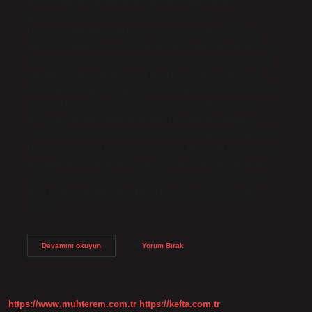
Nisa Sofiya hangi dizilerde oynadı? Oyunculuk
yılıBaşlıkKullanıcı puanı2021Demir Kadın:
Neslican3.52020Yeni Hayat – Sezon 1-20197. Koğuştaki
Mucize4.62018Locman3.61 daha fazla satır Nisa Bölükbaşı
nerede oynadı? Prag’daki Cibulka tenis kulübünde 15 yıl
oynadı. 15 yaşında yüzmeyi bıraktı ve yüzme eğitmeni
oldu. Nisa Sofiya kaç yaşında? 30 Mart 2011’de İstanbul’da
doğdu. Hicran dizisindeki Melek kimdir? Nisa Sofiya
Aksongur 30 Mart 2011 tarihinde İstanbul’da dünyaya
gelmiştir. İlk oyunculuk deneyimini 2015 yılında yayınlanan
Muhteşem Yüzyıl Kösem dizisindeki Hanzade karakteriyle
yaşayan Nisa Sofiya Aksongur, Adını Sen Koy, Ağlama
Anne ve Kuzgun gibi yapımlarda rol almıştır. Ogeday ile
Nisa neden ayrıldı? Nisa Bölükbaşı bu yıl S’rvivor All
Star’a…
Nisa
Devamını okuyun
Yorum Bırak
Hangi
Dizide
Oynadı
https://www.muhterem.com.tr
https://kefta.com.tr