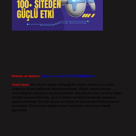
Reklam ve İletişim:
Skype: live:.cid.575569c608265c69
Yasal Uyarı:
Bu internet sitesi, herhangi bir marka, kurum veya şahıs
şirketi ile hiçbir bağlantısı bulunmamaktadır. Sitede yalnızca kendi
hazırladığımız makaleler paylaşılmaktadır. Burada yer alan içerikler haber
niteliği taşımamakta olup, gerçek kurum ve kişiler hakkında paylaşım
yapılmamaktadır. Gerçek kurum ve kişiler ile isim benzerlikleri tamamen
tesadüfidir. Sitemizdeki bilgiler taslak halindedir ve tavsiye niteliği
taşımazlar.
Sitemiz, 5651 Sayılı Kanun gereğince Bilgi Teknolojileri ve İletişim Kurumu
(BTK) tarafından onaylanmış bir Yer Sağlayıcı olarak hizmet vermektedir. Bu
nedenle, sitedeki içerikleri proaktif olarak denetleme veya araştırma
yükümlülüğümüz bulunmamaktadır. Ancak, üyelerimiz yazdıkları içeriklerin
sorumluluğunu taşımakta olup, siteye üye olarak bu sorumluluğu kabul