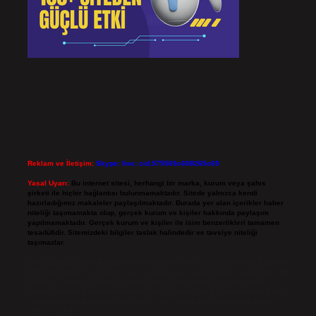
Reklam ve İletişim:
Skype: live:.cid.575569c608265c69
Yasal Uyarı:
Bu internet sitesi, herhangi bir marka, kurum veya şahıs
şirketi ile hiçbir bağlantısı bulunmamaktadır. Sitede yalnızca kendi
hazırladığımız makaleler paylaşılmaktadır. Burada yer alan içerikler haber
niteliği taşımamakta olup, gerçek kurum ve kişiler hakkında paylaşım
yapılmamaktadır. Gerçek kurum ve kişiler ile isim benzerlikleri tamamen
tesadüfidir. Sitemizdeki bilgiler taslak halindedir ve tavsiye niteliği
taşımazlar.
Sitemiz, 5651 Sayılı Kanun gereğince Bilgi Teknolojileri ve İletişim Kurumu
(BTK) tarafından onaylanmış bir Yer Sağlayıcı olarak hizmet vermektedir. Bu
nedenle, sitedeki içerikleri proaktif olarak denetleme veya araştırma
yükümlülüğümüz bulunmamaktadır. Ancak, üyelerimiz yazdıkları içeriklerin
sorumluluğunu taşımakta olup, siteye üye olarak bu sorumluluğu kabul
etmiş sayılırlar.