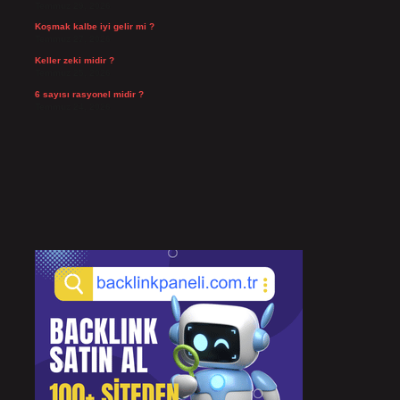
Temmuz 29, 2026
Koşmak kalbe iyi gelir mi ?
Temmuz 27, 2026
Keller zeki midir ?
Temmuz 25, 2026
6 sayısı rasyonel midir ?
Temmuz 24, 2026