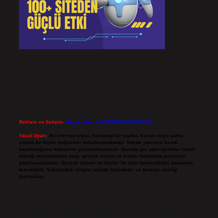
Reklam ve İletişim:
Skype: live:.cid.575569c608265c69
Yasal Uyarı:
Bu internet sitesi, herhangi bir marka, kurum veya şahıs
şirketi ile hiçbir bağlantısı bulunmamaktadır. Sitede yalnızca kendi
hazırladığımız makaleler paylaşılmaktadır. Burada yer alan içerikler haber
niteliği taşımamakta olup, gerçek kurum ve kişiler hakkında paylaşım
yapılmamaktadır. Gerçek kurum ve kişiler ile isim benzerlikleri tamamen
tesadüfidir. Sitemizdeki bilgiler taslak halindedir ve tavsiye niteliği
taşımazlar.
Sitemiz, 5651 Sayılı Kanun gereğince Bilgi Teknolojileri ve İletişim Kurumu
(BTK) tarafından onaylanmış bir Yer Sağlayıcı olarak hizmet vermektedir. Bu
nedenle, sitedeki içerikleri proaktif olarak denetleme veya araştırma
yükümlülüğümüz bulunmamaktadır. Ancak, üyelerimiz yazdıkları içeriklerin
sorumluluğunu taşımakta olup, siteye üye olarak bu sorumluluğu kabul