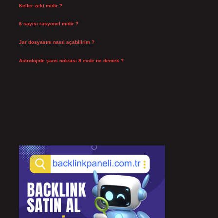
Keller zeki midir ?
Temmuz 25, 2026
6 sayısı rasyonel midir ?
Temmuz 24, 2026
Jar dosyasını nasıl açabilirim ?
Temmuz 23, 2026
Astrolojide şans noktası 8 evde ne demek ?
Temmuz 21, 2026