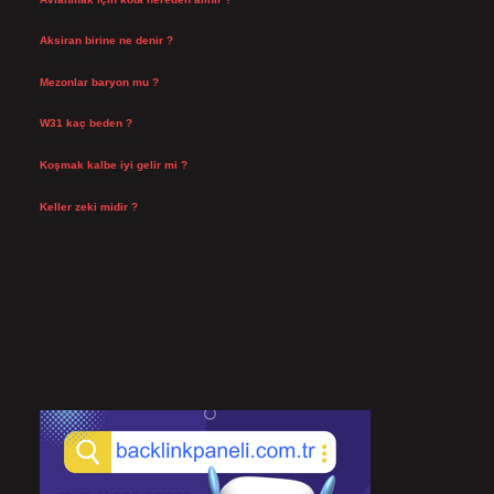
Ağustos 5, 2026
Aksiran birine ne denir ?
Ağustos 3, 2026
Mezonlar baryon mu ?
Temmuz 29, 2026
W31 kaç beden ?
Temmuz 29, 2026
Koşmak kalbe iyi gelir mi ?
Temmuz 27, 2026
Keller zeki midir ?
Temmuz 25, 2026