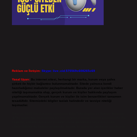
Reklam ve İletişim:
Skype: live:.cid.575569c608265c69
Yasal Uyarı:
Bu internet sitesi, herhangi bir marka, kurum veya şahıs
şirketi ile hiçbir bağlantısı bulunmamaktadır. Sitede yalnızca kendi
hazırladığımız makaleler paylaşılmaktadır. Burada yer alan içerikler haber
niteliği taşımamakta olup, gerçek kurum ve kişiler hakkında paylaşım
yapılmamaktadır. Gerçek kurum ve kişiler ile isim benzerlikleri tamamen
tesadüfidir. Sitemizdeki bilgiler taslak halindedir ve tavsiye niteliği
taşımazlar.
Sitemiz, 5651 Sayılı Kanun gereğince Bilgi Teknolojileri ve İletişim Kurumu
(BTK) tarafından onaylanmış bir Yer Sağlayıcı olarak hizmet vermektedir. Bu
nedenle, sitedeki içerikleri proaktif olarak denetleme veya araştırma
yükümlülüğümüz bulunmamaktadır. Ancak, üyelerimiz yazdıkları içeriklerin
sorumluluğunu taşımakta olup, siteye üye olarak bu sorumluluğu kabul
etmiş sayılırlar.