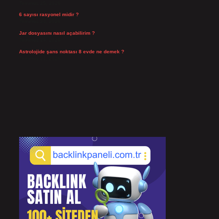
Temmuz 25, 2026
6 sayısı rasyonel midir ?
Temmuz 24, 2026
Jar dosyasını nasıl açabilirim ?
Temmuz 23, 2026
Astrolojide şans noktası 8 evde ne demek ?
Temmuz 21, 2026