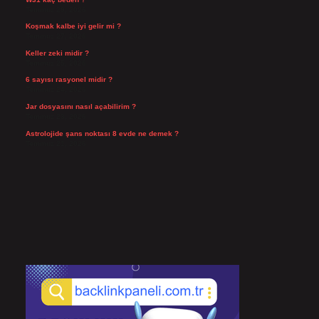
Temmuz 29, 2026
Koşmak kalbe iyi gelir mi ?
Temmuz 27, 2026
Keller zeki midir ?
Temmuz 25, 2026
6 sayısı rasyonel midir ?
Temmuz 24, 2026
Jar dosyasını nasıl açabilirim ?
Temmuz 23, 2026
Astrolojide şans noktası 8 evde ne demek ?
Temmuz 21, 2026