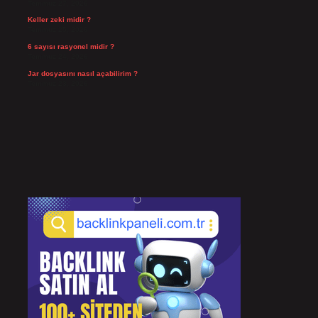
Temmuz 27, 2026
Keller zeki midir ?
Temmuz 25, 2026
6 sayısı rasyonel midir ?
Temmuz 24, 2026
Jar dosyasını nasıl açabilirim ?
Temmuz 23, 2026