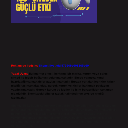
Reklam ve İletişim:
Skype: live:.cid.575569c608265c69
Yasal Uyarı:
Bu internet sitesi, herhangi bir marka, kurum veya şahıs
şirketi ile hiçbir bağlantısı bulunmamaktadır. Sitede yalnızca kendi
hazırladığımız makaleler paylaşılmaktadır. Burada yer alan içerikler haber
niteliği taşımamakta olup, gerçek kurum ve kişiler hakkında paylaşım
yapılmamaktadır. Gerçek kurum ve kişiler ile isim benzerlikleri tamamen
tesadüfidir. Sitemizdeki bilgiler taslak halindedir ve tavsiye niteliği
taşımazlar.
Sitemiz, 5651 Sayılı Kanun gereğince Bilgi Teknolojileri ve İletişim Kurumu
(BTK) tarafından onaylanmış bir Yer Sağlayıcı olarak hizmet vermektedir. Bu
nedenle, sitedeki içerikleri proaktif olarak denetleme veya araştırma
yükümlülüğümüz bulunmamaktadır. Ancak, üyelerimiz yazdıkları içeriklerin
sorumluluğunu taşımakta olup, siteye üye olarak bu sorumluluğu kabul
etmiş sayılırlar.