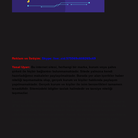
Reklam ve İletişim:
Skype: live:.cid.575569c608265c69
Yasal Uyarı:
Bu internet sitesi, herhangi bir marka, kurum veya şahıs
şirketi ile hiçbir bağlantısı bulunmamaktadır. Sitede yalnızca kendi
hazırladığımız makaleler paylaşılmaktadır. Burada yer alan içerikler haber
niteliği taşımamakta olup, gerçek kurum ve kişiler hakkında paylaşım
yapılmamaktadır. Gerçek kurum ve kişiler ile isim benzerlikleri tamamen
tesadüfidir. Sitemizdeki bilgiler taslak halindedir ve tavsiye niteliği
taşımazlar.
Sitemiz, 5651 Sayılı Kanun gereğince Bilgi Teknolojileri ve İletişim Kurumu
(BTK) tarafından onaylanmış bir Yer Sağlayıcı olarak hizmet vermektedir. Bu
nedenle, sitedeki içerikleri proaktif olarak denetleme veya araştırma
yükümlülüğümüz bulunmamaktadır. Ancak, üyelerimiz yazdıkları içeriklerin
sorumluluğunu taşımakta olup, siteye üye olarak bu sorumluluğu kabul
etmiş sayılırlar.
Hukuka ve yasal düzenlemelere aykırı olduğunu düşündüğünüz içerikleri,
backlinkpanelicomtr@gmail.com
adresine bildirmeniz halinde, ilgili