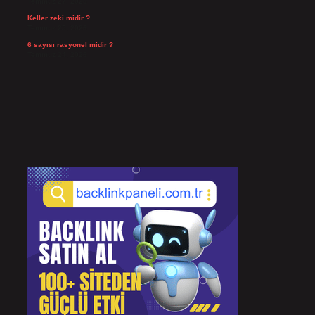
Temmuz 27, 2026
Keller zeki midir ?
Temmuz 25, 2026
6 sayısı rasyonel midir ?
Temmuz 24, 2026