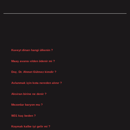
SIDEBAR
SON YAZILAR
Kuveyt dinarı hangi ülkenin ?
Ağustos 8, 2026
Maaş avansı elden ödenir mi ?
Ağustos 7, 2026
Doç. Dr. Ahmet Gülmez kimdir ?
Ağustos 6, 2026
Avlanmak için kota nereden alınır ?
Ağustos 5, 2026
Aksiran birine ne denir ?
Ağustos 3, 2026
Mezonlar baryon mu ?
Temmuz 29, 2026
W31 kaç beden ?
Temmuz 29, 2026
Koşmak kalbe iyi gelir mi ?