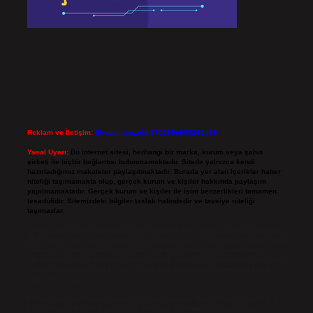
Reklam ve İletişim:
Skype: live:.cid.575569c608265c69
Yasal Uyarı:
Bu internet sitesi, herhangi bir marka, kurum veya şahıs
şirketi ile hiçbir bağlantısı bulunmamaktadır. Sitede yalnızca kendi
hazırladığımız makaleler paylaşılmaktadır. Burada yer alan içerikler haber
niteliği taşımamakta olup, gerçek kurum ve kişiler hakkında paylaşım
yapılmamaktadır. Gerçek kurum ve kişiler ile isim benzerlikleri tamamen
tesadüfidir. Sitemizdeki bilgiler taslak halindedir ve tavsiye niteliği
taşımazlar.
Sitemiz, 5651 Sayılı Kanun gereğince Bilgi Teknolojileri ve İletişim Kurumu
(BTK) tarafından onaylanmış bir Yer Sağlayıcı olarak hizmet vermektedir. Bu
nedenle, sitedeki içerikleri proaktif olarak denetleme veya araştırma
yükümlülüğümüz bulunmamaktadır. Ancak, üyelerimiz yazdıkları içeriklerin
sorumluluğunu taşımakta olup, siteye üye olarak bu sorumluluğu kabul
etmiş sayılırlar.
Hukuka ve yasal düzenlemelere aykırı olduğunu düşündüğünüz içerikleri,
backlinkpanelicomtr@gmail.com
adresine bildirmeniz halinde, ilgili