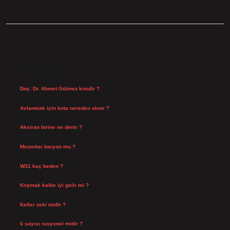
SIDEBAR
SON YAZILAR
Doç. Dr. Ahmet Gülmez kimdir ?
Ağustos 6, 2026
Avlanmak için kota nereden alınır ?
Ağustos 5, 2026
Aksiran birine ne denir ?
Ağustos 3, 2026
Mezonlar baryon mu ?
Temmuz 29, 2026
W31 kaç beden ?
Temmuz 29, 2026
Koşmak kalbe iyi gelir mi ?
Temmuz 27, 2026
Keller zeki midir ?
Temmuz 25, 2026
6 sayısı rasyonel midir ?