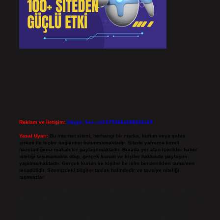
Reklam ve İletişim:
Skype: live:.cid.575569c608265c69
Yasal Uyarı:
Bu internet sitesi, herhangi bir marka, kurum veya şahıs
şirketi ile hiçbir bağlantısı bulunmamaktadır. Sitede yalnızca kendi
hazırladığımız makaleler paylaşılmaktadır. Burada yer alan içerikler haber
niteliği taşımamakta olup, gerçek kurum ve kişiler hakkında paylaşım
yapılmamaktadır. Gerçek kurum ve kişiler ile isim benzerlikleri tamamen
tesadüfidir. Sitemizdeki bilgiler taslak halindedir ve tavsiye niteliği
taşımazlar.
Sitemiz, 5651 Sayılı Kanun gereğince Bilgi Teknolojileri ve İletişim Kurumu
(BTK) tarafından onaylanmış bir Yer Sağlayıcı olarak hizmet vermektedir. Bu
nedenle, sitedeki içerikleri proaktif olarak denetleme veya araştırma
yükümlülüğümüz bulunmamaktadır. Ancak, üyelerimiz yazdıkları içeriklerin
sorumluluğunu taşımakta olup, siteye üye olarak bu sorumluluğu kabul