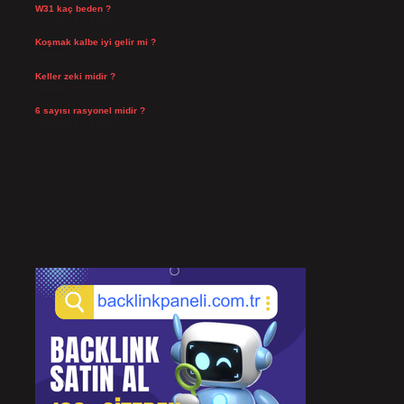
W31 kaç beden ?
Temmuz 29, 2026
Koşmak kalbe iyi gelir mi ?
Temmuz 27, 2026
Keller zeki midir ?
Temmuz 25, 2026
6 sayısı rasyonel midir ?
Temmuz 24, 2026