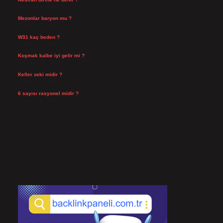
Ağustos 3, 2026
Mezonlar baryon mu ?
Temmuz 29, 2026
W31 kaç beden ?
Temmuz 29, 2026
Koşmak kalbe iyi gelir mi ?
Temmuz 27, 2026
Keller zeki midir ?
Temmuz 25, 2026
6 sayısı rasyonel midir ?
Temmuz 24, 2026