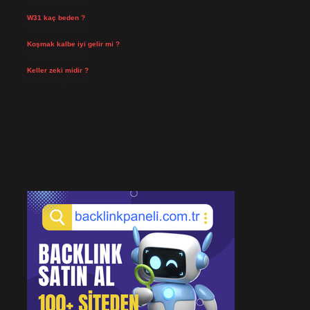
Temmuz 29, 2026
W31 kaç beden ?
Temmuz 29, 2026
Koşmak kalbe iyi gelir mi ?
Temmuz 27, 2026
Keller zeki midir ?
Temmuz 25, 2026