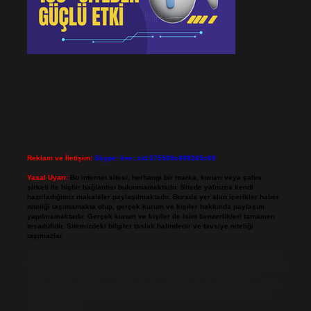
Reklam ve İletişim:
Skype: live:.cid.575569c608265c69
Yasal Uyarı:
Bu internet sitesi, herhangi bir marka, kurum veya şahıs
şirketi ile hiçbir bağlantısı bulunmamaktadır. Sitede yalnızca kendi
hazırladığımız makaleler paylaşılmaktadır. Burada yer alan içerikler haber
niteliği taşımamakta olup, gerçek kurum ve kişiler hakkında paylaşım
yapılmamaktadır. Gerçek kurum ve kişiler ile isim benzerlikleri tamamen
tesadüfidir. Sitemizdeki bilgiler taslak halindedir ve tavsiye niteliği
taşımazlar.
Sitemiz, 5651 Sayılı Kanun gereğince Bilgi Teknolojileri ve İletişim Kurumu
(BTK) tarafından onaylanmış bir Yer Sağlayıcı olarak hizmet vermektedir. Bu
nedenle, sitedeki içerikleri proaktif olarak denetleme veya araştırma
yükümlülüğümüz bulunmamaktadır. Ancak, üyelerimiz yazdıkları içeriklerin
sorumluluğunu taşımakta olup, siteye üye olarak bu sorumluluğu kabul
etmiş sayılırlar.