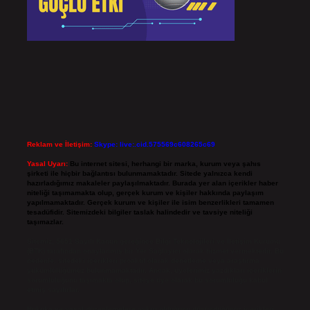
Reklam ve İletişim:
Skype: live:.cid.575569c608265c69
Yasal Uyarı:
Bu internet sitesi, herhangi bir marka, kurum veya şahıs
şirketi ile hiçbir bağlantısı bulunmamaktadır. Sitede yalnızca kendi
hazırladığımız makaleler paylaşılmaktadır. Burada yer alan içerikler haber
niteliği taşımamakta olup, gerçek kurum ve kişiler hakkında paylaşım
yapılmamaktadır. Gerçek kurum ve kişiler ile isim benzerlikleri tamamen
tesadüfidir. Sitemizdeki bilgiler taslak halindedir ve tavsiye niteliği
taşımazlar.
Sitemiz, 5651 Sayılı Kanun gereğince Bilgi Teknolojileri ve İletişim Kurumu
(BTK) tarafından onaylanmış bir Yer Sağlayıcı olarak hizmet vermektedir. Bu
nedenle, sitedeki içerikleri proaktif olarak denetleme veya araştırma
yükümlülüğümüz bulunmamaktadır. Ancak, üyelerimiz yazdıkları içeriklerin
sorumluluğunu taşımakta olup, siteye üye olarak bu sorumluluğu kabul
etmiş sayılırlar.
Hukuka ve yasal düzenlemelere aykırı olduğunu düşündüğünüz içerikleri,