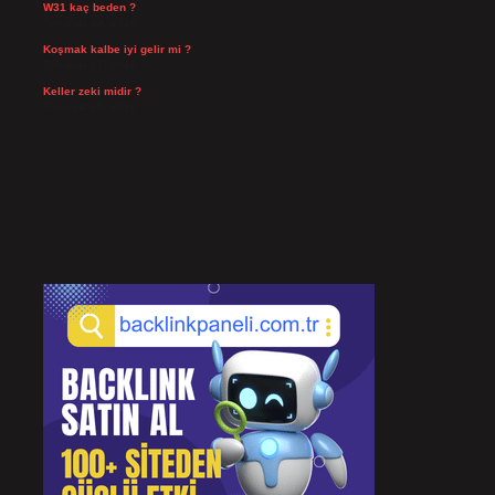
W31 kaç beden ?
Temmuz 29, 2026
Koşmak kalbe iyi gelir mi ?
Temmuz 27, 2026
Keller zeki midir ?
Temmuz 25, 2026