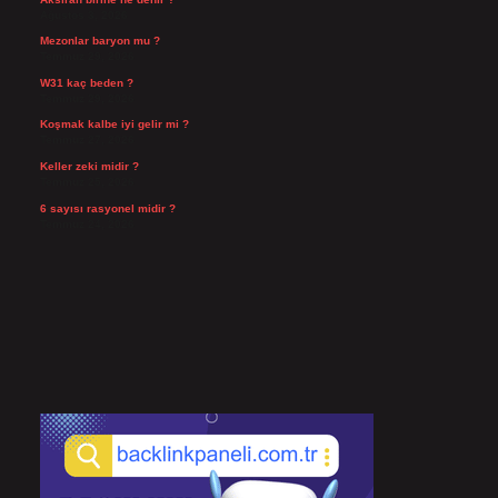
Ağustos 3, 2026
Mezonlar baryon mu ?
Temmuz 29, 2026
W31 kaç beden ?
Temmuz 29, 2026
Koşmak kalbe iyi gelir mi ?
Temmuz 27, 2026
Keller zeki midir ?
Temmuz 25, 2026
6 sayısı rasyonel midir ?
Temmuz 24, 2026