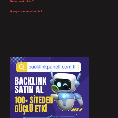
Keller zeki midir ?
Temmuz 25, 2026
6 sayısı rasyonel midir ?
Temmuz 24, 2026