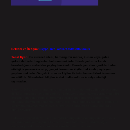
Reklam ve İletişim:
Skype: live:.cid.575569c608265c69
Yasal Uyarı:
Bu internet sitesi, herhangi bir marka, kurum veya şahıs
şirketi ile hiçbir bağlantısı bulunmamaktadır. Sitede yalnızca kendi
hazırladığımız makaleler paylaşılmaktadır. Burada yer alan içerikler haber
niteliği taşımamakta olup, gerçek kurum ve kişiler hakkında paylaşım
yapılmamaktadır. Gerçek kurum ve kişiler ile isim benzerlikleri tamamen
tesadüfidir. Sitemizdeki bilgiler taslak halindedir ve tavsiye niteliği
taşımazlar.
Sitemiz, 5651 Sayılı Kanun gereğince Bilgi Teknolojileri ve İletişim Kurumu
(BTK) tarafından onaylanmış bir Yer Sağlayıcı olarak hizmet vermektedir. Bu
nedenle, sitedeki içerikleri proaktif olarak denetleme veya araştırma
yükümlülüğümüz bulunmamaktadır. Ancak, üyelerimiz yazdıkları içeriklerin
sorumluluğunu taşımakta olup, siteye üye olarak bu sorumluluğu kabul
etmiş sayılırlar.
Hukuka ve yasal düzenlemelere aykırı olduğunu düşündüğünüz içerikleri,
backlinkpanelicomtr@gmail.com
adresine bildirmeniz halinde, ilgili
içerikler yasal süre içerisinde sitemizden kaldırılacaktır.