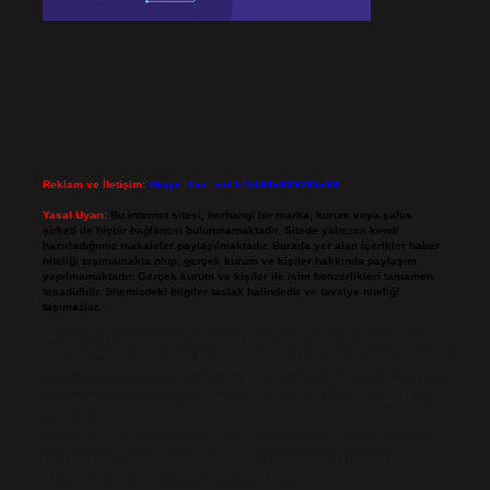
Reklam ve İletişim:
Skype: live:.cid.575569c608265c69
Yasal Uyarı:
Bu internet sitesi, herhangi bir marka, kurum veya şahıs
şirketi ile hiçbir bağlantısı bulunmamaktadır. Sitede yalnızca kendi
hazırladığımız makaleler paylaşılmaktadır. Burada yer alan içerikler haber
niteliği taşımamakta olup, gerçek kurum ve kişiler hakkında paylaşım
yapılmamaktadır. Gerçek kurum ve kişiler ile isim benzerlikleri tamamen
tesadüfidir. Sitemizdeki bilgiler taslak halindedir ve tavsiye niteliği
taşımazlar.
Sitemiz, 5651 Sayılı Kanun gereğince Bilgi Teknolojileri ve İletişim Kurumu
(BTK) tarafından onaylanmış bir Yer Sağlayıcı olarak hizmet vermektedir. Bu
nedenle, sitedeki içerikleri proaktif olarak denetleme veya araştırma
yükümlülüğümüz bulunmamaktadır. Ancak, üyelerimiz yazdıkları içeriklerin
sorumluluğunu taşımakta olup, siteye üye olarak bu sorumluluğu kabul
etmiş sayılırlar.
Hukuka ve yasal düzenlemelere aykırı olduğunu düşündüğünüz içerikleri,
backlinkpanelicomtr@gmail.com
adresine bildirmeniz halinde, ilgili
içerikler yasal süre içerisinde sitemizden kaldırılacaktır.