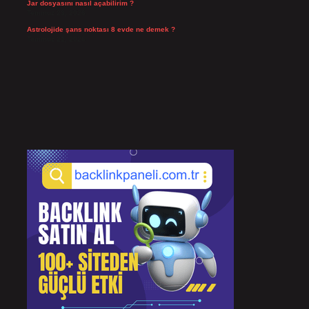
Jar dosyasını nasıl açabilirim ?
Temmuz 23, 2026
Astrolojide şans noktası 8 evde ne demek ?
Temmuz 21, 2026