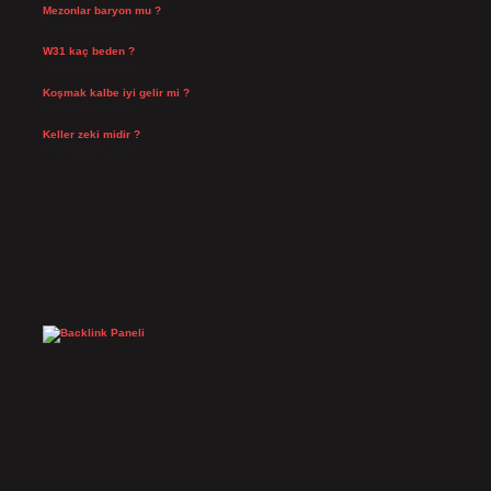
Mezonlar baryon mu ?
Temmuz 29, 2026
W31 kaç beden ?
Temmuz 29, 2026
Koşmak kalbe iyi gelir mi ?
Temmuz 27, 2026
Keller zeki midir ?
Temmuz 25, 2026