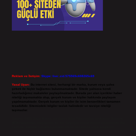
Reklam ve İletişim:
Skype: live:.cid.575569c608265c69
Yasal Uyarı:
Bu internet sitesi, herhangi bir marka, kurum veya şahıs
şirketi ile hiçbir bağlantısı bulunmamaktadır. Sitede yalnızca kendi
hazırladığımız makaleler paylaşılmaktadır. Burada yer alan içerikler haber
niteliği taşımamakta olup, gerçek kurum ve kişiler hakkında paylaşım
yapılmamaktadır. Gerçek kurum ve kişiler ile isim benzerlikleri tamamen
tesadüfidir. Sitemizdeki bilgiler taslak halindedir ve tavsiye niteliği
taşımazlar.
Sitemiz, 5651 Sayılı Kanun gereğince Bilgi Teknolojileri ve İletişim Kurumu
(BTK) tarafından onaylanmış bir Yer Sağlayıcı olarak hizmet vermektedir. Bu
nedenle, sitedeki içerikleri proaktif olarak denetleme veya araştırma
yükümlülüğümüz bulunmamaktadır. Ancak, üyelerimiz yazdıkları içeriklerin
sorumluluğunu taşımakta olup, siteye üye olarak bu sorumluluğu kabul