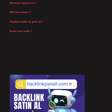
Mezonlar baryon mu ?
Temmuz 29, 2026
W31 kaç beden ?
Temmuz 29, 2026
Koşmak kalbe iyi gelir mi ?
Temmuz 27, 2026
Keller zeki midir ?
Temmuz 25, 2026