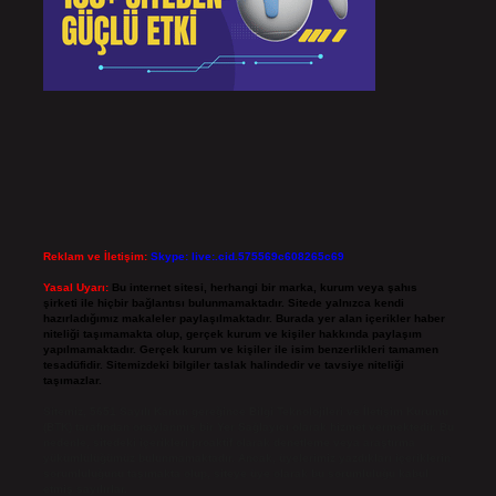
Reklam ve İletişim:
Skype: live:.cid.575569c608265c69
Yasal Uyarı:
Bu internet sitesi, herhangi bir marka, kurum veya şahıs
şirketi ile hiçbir bağlantısı bulunmamaktadır. Sitede yalnızca kendi
hazırladığımız makaleler paylaşılmaktadır. Burada yer alan içerikler haber
niteliği taşımamakta olup, gerçek kurum ve kişiler hakkında paylaşım
yapılmamaktadır. Gerçek kurum ve kişiler ile isim benzerlikleri tamamen
tesadüfidir. Sitemizdeki bilgiler taslak halindedir ve tavsiye niteliği
taşımazlar.
Sitemiz, 5651 Sayılı Kanun gereğince Bilgi Teknolojileri ve İletişim Kurumu
(BTK) tarafından onaylanmış bir Yer Sağlayıcı olarak hizmet vermektedir. Bu
nedenle, sitedeki içerikleri proaktif olarak denetleme veya araştırma
yükümlülüğümüz bulunmamaktadır. Ancak, üyelerimiz yazdıkları içeriklerin
sorumluluğunu taşımakta olup, siteye üye olarak bu sorumluluğu kabul
etmiş sayılırlar.