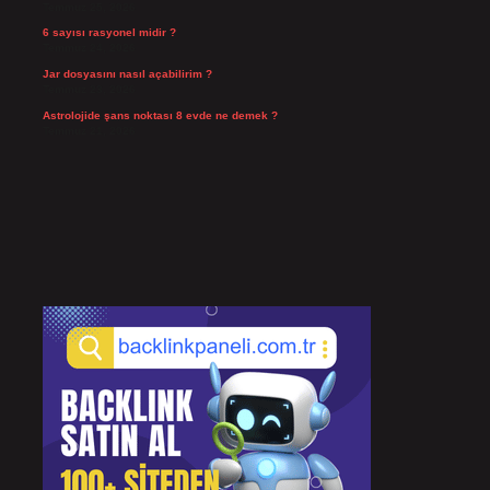
Temmuz 25, 2026
6 sayısı rasyonel midir ?
Temmuz 24, 2026
Jar dosyasını nasıl açabilirim ?
Temmuz 23, 2026
Astrolojide şans noktası 8 evde ne demek ?
Temmuz 21, 2026