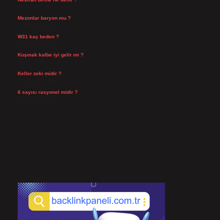
Ağustos 3, 2026
Mezonlar baryon mu ?
Temmuz 29, 2026
W31 kaç beden ?
Temmuz 29, 2026
Koşmak kalbe iyi gelir mi ?
Temmuz 27, 2026
Keller zeki midir ?
Temmuz 25, 2026
6 sayısı rasyonel midir ?
Temmuz 24, 2026