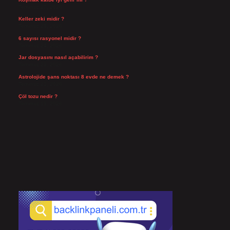
Temmuz 27, 2026
Keller zeki midir ?
Temmuz 25, 2026
6 sayısı rasyonel midir ?
Temmuz 24, 2026
Jar dosyasını nasıl açabilirim ?
Temmuz 23, 2026
Astrolojide şans noktası 8 evde ne demek ?
Temmuz 21, 2026
Çöl tozu nedir ?
Temmuz 19, 2026