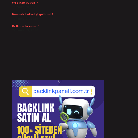
W31 kaç beden ?
Temmuz 29, 2026
Koşmak kalbe iyi gelir mi ?
Temmuz 27, 2026
Keller zeki midir ?
Temmuz 25, 2026