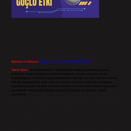
Reklam ve İletişim:
Skype: live:.cid.575569c608265c69
Yasal Uyarı:
Bu internet sitesi, herhangi bir marka, kurum veya şahıs
şirketi ile hiçbir bağlantısı bulunmamaktadır. Sitede yalnızca kendi
hazırladığımız makaleler paylaşılmaktadır. Burada yer alan içerikler haber
niteliği taşımamakta olup, gerçek kurum ve kişiler hakkında paylaşım
yapılmamaktadır. Gerçek kurum ve kişiler ile isim benzerlikleri tamamen
tesadüfidir. Sitemizdeki bilgiler taslak halindedir ve tavsiye niteliği
taşımazlar.
Sitemiz, 5651 Sayılı Kanun gereğince Bilgi Teknolojileri ve İletişim Kurumu
(BTK) tarafından onaylanmış bir Yer Sağlayıcı olarak hizmet vermektedir. Bu
nedenle, sitedeki içerikleri proaktif olarak denetleme veya araştırma
yükümlülüğümüz bulunmamaktadır. Ancak, üyelerimiz yazdıkları içeriklerin
sorumluluğunu taşımakta olup, siteye üye olarak bu sorumluluğu kabul
etmiş sayılırlar.